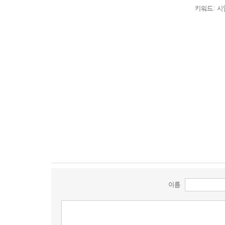
키워드: 시
이름