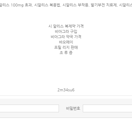
알리스 100mg 효과, 시알리스 복용법, 시알리스 부작용, 발기부전 치료제, 시알리
시 알리스 복제약 가격
비아그라 구입
비아그라 약국 가격
바오메이
프릴 리지 판매
조 루 증
2m34su6
비밀번호