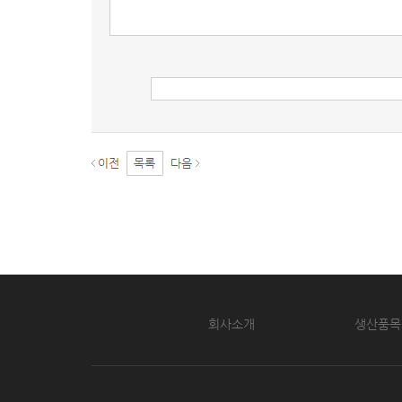
회사소개
생산품목