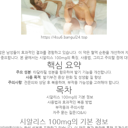
https://4su6.bangul24.top
 많은 남성들이 효과적인 결과를 경험하고 있습니다. 이 약은 혈액 순환을 개선하여 
중요합니다. 본 글에서는 시알리스 100mg의 특징, 사용법, 그리고 주의할 점에 
핵심 요약
주요 성분
: 타달라필 성분을 함유하여 발기 기능을 개선합니다.
사용 목적
: 발기부전 증상 완화 및 성생활 질 향상.
주의사항
: 전문의와 상담 후 복용하며, 부작용 가능성을 고려해야 합니다.
목차
시알리스 100mg의 기본 정보
사용법과 효과적인 복용 방법
부작용과 주의사항
자주 묻는 질문(Q&A)
시알리스 100mg의 기본 정보
 타달라필이라는 활성 성분을 포함하고 있습니다. 이 약은 혈관 확장을 통해 음경으