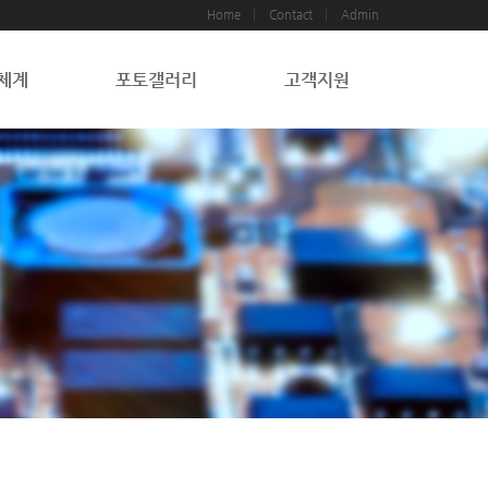
Home
Contact
Admin
체계
포토갤러리
고객지원