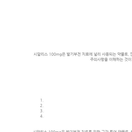
시알리스 100mg은 발기부전 치료에 널리 사용되는 약물로,
주의사항을 이해하는 것이 
시알리스 100mg은 발기부전 치료를 위한 구강 투여 약물로,