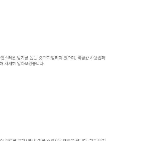
자연스러운 발기를 돕는 것으로 알려져 있으며, 적절한 사용법과
대해 자세히 알아보겠습니다.
로의 혈류를 증가시켜 발기를 촉진하는 역할을 합니다. 다른 발기