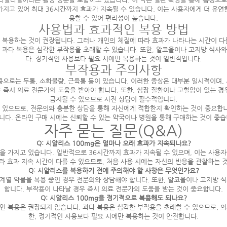
가지고 있어 최대 36시간까지 효과가 지속될 수 있습니다. 이는 사용자에게 더 유연
용할 수 있어 편리성이 높습니다.
사용법과 효과적인 복용 방법
에 복용하는 것이 권장됩니다. 그러나 개인의 체질에 따라 효과가 나타나는 시간이 다
 과다 복용은 심각한 부작용을 초래할 수 있습니다. 또한, 알코올이나 고지방 식사
다. 정기적인 사용보다 필요 시에만 복용하는 것이 일반적입니다.
부작용과 주의사항
용으로는 두통, 소화불량, 근육통 등이 있습니다. 이러한 증상은 대부분 일시적이며,
우 즉시 의료 전문가의 도움을 받아야 합니다. 또한, 심장 질환이나 고혈압이 있는 경
금지될 수 있으므로 사전 상담이 필수적입니다.
 있으므로, 전문의와 충분한 상담을 통해 자신에게 적합한지 확인하는 것이 중요합니
니다. 온라인 구매 시에는 신뢰할 수 있는 약국이나 병원을 통해 구매하는 것이 좋습
자주 묻는 질문(Q&A)
Q: 시알리스 100mg은 얼마나 오래 효과가 지속되나요?
을 가지고 있습니다. 일반적으로 36시간까지 효과가 지속될 수 있으며, 이는 사용
라 효과 지속 시간이 다를 수 있으므로, 처음 사용 시에는 자신의 반응을 관찰하는 
Q: 시알리스를 복용하기 전에 주의해야 할 사항은 무엇인가요?
염 계열 약물을 복용 중인 경우 전문의와 상담해야 합니다. 또한, 알코올이나 고지방 
합니다. 부작용이 나타날 경우 즉시 의료 전문가의 도움을 받는 것이 중요합니다.
Q: 시알리스 100mg을 정기적으로 복용해도 되나요?
인 복용은 권장되지 않습니다. 과다 복용은 심각한 부작용을 초래할 수 있으므로, 
한, 정기적인 사용보다 필요 시에만 복용하는 것이 안전합니다.