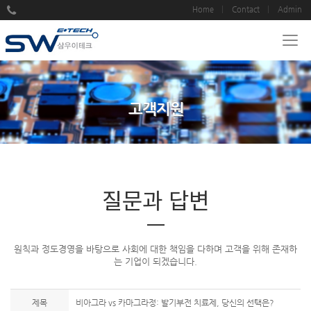
Home
Contact
Admin
고객지원
질문과 답변
원칙과 정도경영을 바탕으로 사회에 대한 책임을 다하며 고객을 위해 존재하
는 기업이 되겠습니다.
제목
비아그라 vs 카마그라정: 발기부전 치료제, 당신의 선택은?