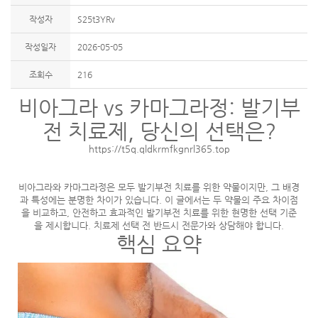
작성자
S25t3YRv
작성일자
2026-05-05
조회수
216
비아그라 vs 카마그라정: 발기부
전 치료제, 당신의 선택은?
https://t5q.qldkrmfkgnrl365.top
비아그라와 카마그라정은 모두 발기부전 치료를 위한 약물이지만, 그 배경
과 특성에는 분명한 차이가 있습니다. 이 글에서는 두 약물의 주요 차이점
을 비교하고, 안전하고 효과적인 발기부전 치료를 위한 현명한 선택 기준
을 제시합니다. 치료제 선택 전 반드시 전문가와 상담해야 합니다.
핵심 요약