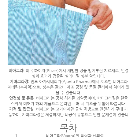
비아그라
: 미국 화이자(Pfizer)에서 개발한 정품 발기부전 치료제로, 안정
성과 효과가 검증된 실데나필 성분 약입니다.
카마그라정
: 인도 아자제네리카(Ajanta Pharma)에서 제조한 비아그라
제네릭(복제약)으로, 성분은 같으나 제조 공정 및 품질 관리에서 차이가 있
을 수 있습니다.
안전성 및 유통
: 비아그라는 공식 허가된 의약품이며, 카마그라정은 한국
식약처 미허가 해외 제품으로 온라인 구매 시 위조품 위험이 따릅니다.
가격 및 접근성
: 비아그라는 고가이지만 공식 처방으로 안전하게 구매 가
능하며, 카마그라정은 저렴하지만 비공식 유통으로 인한 문제점이 있습니
다.
목차
비아그라(Viagra)의 특징과 신뢰성