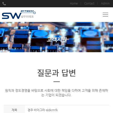
Home
Contact
Admin
고객지원
질문과 답변
원칙과 정도경영을 바탕으로 사회에 대한 책임을 다하며 고객을 위해 존재하
는 기업이 되겠습니다.
제목
경주 비아그라 qldkrmfk