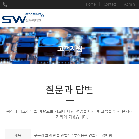
Home
Contact
Admin
고객지원
질문과 답변
원칙과 정도경영을 바탕으로 사회에 대한 책임을 다하며 고객을 위해 존재하
는 기업이 되겠습니다.
제목
구구정 효과 믿을 만할까? 부작용은 없을까 - 정력원