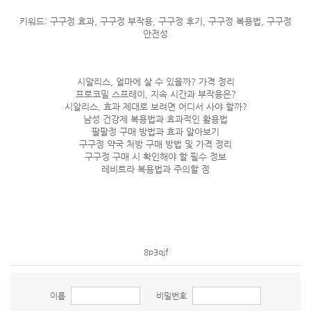
키워드: 구구정 효과, 구구정 부작용, 구구정 후기, 구구정 복용법, 구구정
안전성
시알리스, 얼마에 살 수 있을까? 가격 정리
프로코밀 스프레이, 지속 시간과 부작용은?
시알리스, 효과 제대로 보려면 어디서 사야 할까?
남성 건강제 복용법과 효과적인 활용법
팔팔정 구매 방법과 효과 알아보기
구구정 약국 처방 구매 방법 및 가격 정리
구구정 구매 시 확인해야 할 필수 정보
레비트라 복용법과 주의할 점
8p3qjf
이름
비밀번호