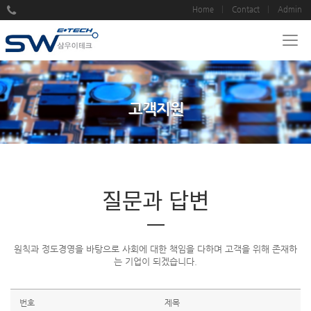
Home
Contact
Admin
고객지원
질문과 답변
원칙과 정도경영을 바탕으로 사회에 대한 책임을 다하며 고객을 위해 존재하
는 기업이 되겠습니다.
번호
제목