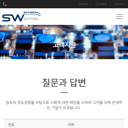
Home
Contact
Admin
고객지원
질문과 답변
원칙과 정도경영을 바탕으로 사회에 대한 책임을 다하며 고객을 위해 존재하
는 기업이 되겠습니다.
번호
제목