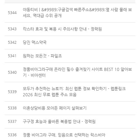
야동티비 | &#9989;구글검색 빠른주소&#9989;옆 사람 몰래 보
5344
세요, 역대급 수위 공개
5343
칵스타 효과 및 복용 시 주의사항 안내 - 정력원
5342
당진 맥스약국
5341
원하는 모든것 - 파일조
정품비아그라구매 온라인 필수 즐겨찾기 사이트 BEST 10 알아보
5340
기 - 비아센터
모두가 추천하는 뉴토끼: 최신 웹툰 정보 확인하기 - 웹툰링크
5339
2026 최신 무료 웹툰 주소 모음
5338
이혼상담비용 모아둔 페이지 살펴보기
5337
구구정 효능과 올바른 복용법 안내 - 정력원
5336
정품 비아그라 구매, 믿음으로 선택하는 럭스비아