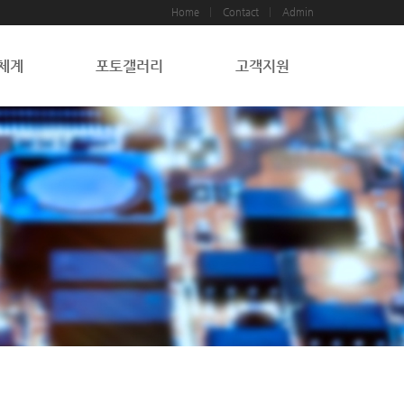
Home
Contact
Admin
체계
포토갤러리
고객지원