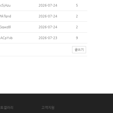
c5jAzu
2026-07-24
5
WkTqnd
2026-07-24
2
Gqwz8l
2026-07-24
2
ACpYvb
2026-07-23
9
글쓰기
포토갤러리
고객지원